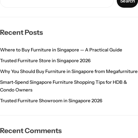
Search
Recent Posts
Where to Buy Furniture in Singapore — A Practical Guide
Trusted Furniture Store in Singapore 2026
Why You Should Buy Furniture in Singapore from Megafurniture
Smart-Spend Singapore Furniture Shopping Tips for HDB &
Condo Owners
Trusted Furniture Showroom in Singapore 2026
Recent Comments