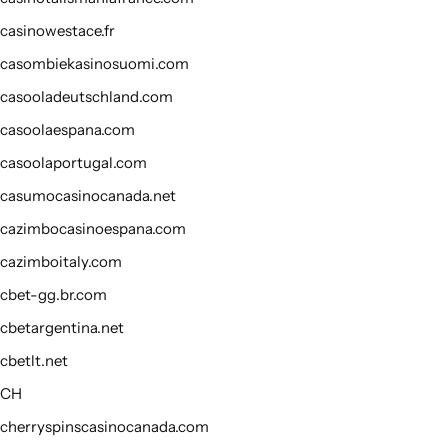
casinowestace.fr
casombiekasinosuomi.com
casooladeutschland.com
casoolaespana.com
casoolaportugal.com
casumocasinocanada.net
cazimbocasinoespana.com
cazimboitaly.com
cbet-gg.br.com
cbetargentina.net
cbetlt.net
CH
cherryspinscasinocanada.com