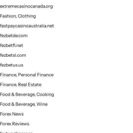
extremecasinocanada.org
Fashion, Clothing
fastpaycasinoaustralia.net
fezbetde.com
fezbetfi.net
fezbetsl.com
fezbetus.us
Finance, Personal Finance
Finance, Real Estate
Food & Beverage, Cooking
Food & Beverage, Wine
Forex News
Forex Reviews