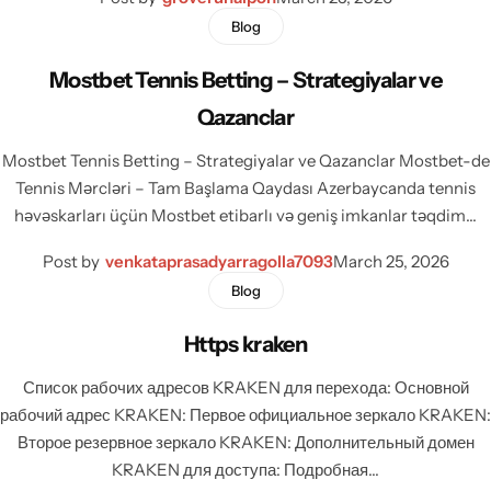
Blog
Mostbet Tennis Betting – Strategiyalar ve
Qazanclar
Mostbet Tennis Betting – Strategiyalar ve Qazanclar Mostbet-de
Tennis Mərcləri – Tam Başlama Qaydası Azerbaycanda tennis
həvəskarları üçün Mostbet etibarlı və geniş imkanlar təqdim…
Post by
venkataprasadyarragolla7093
March 25, 2026
Blog
Https kraken
Список рабочих адресов KRAKEN для перехода: Основной
рабочий адрес KRAKEN: Первое официальное зеркало KRAKEN:
Второе резервное зеркало KRAKEN: Дополнительный домен
KRAKEN для доступа: Подробная…