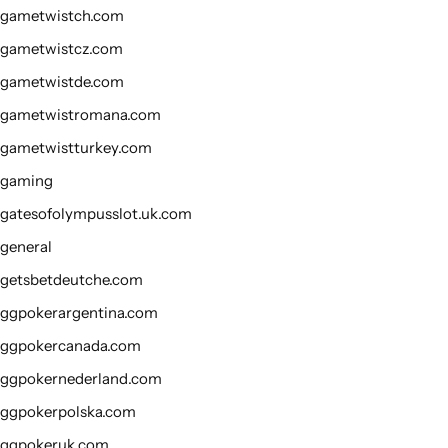
gametwistch.com
gametwistcz.com
gametwistde.com
gametwistromana.com
gametwistturkey.com
gaming
gatesofolympusslot.uk.com
general
getsbetdeutche.com
ggpokerargentina.com
ggpokercanada.com
ggpokernederland.com
ggpokerpolska.com
ggpokeruk.com