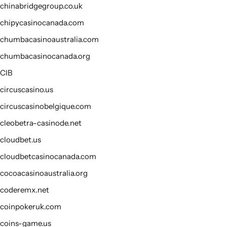
chinabridgegroup.co.uk
chipycasinocanada.com
chumbacasinoaustralia.com
chumbacasinocanada.org
CIB
circuscasino.us
circuscasinobelgique.com
cleobetra-casinode.net
cloudbet.us
cloudbetcasinocanada.com
cocoacasinoaustralia.org
coderemx.net
coinpokeruk.com
coins-game.us