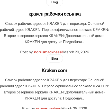
Blog
кракен рабочая ссылка
Список рабочих адресов KRAKEN для перехода: Основной
рабочий адрес KRAKEN: Первое официальное зеркало KRAKEN:
Второе резервное зеркало KRAKEN: Дополнительный домен
KRAKEN для доступа: Подробная…
Post by
norrismackness3
March 29, 2026
Blog
Kraken com
Список рабочих адресов KRAKEN для перехода: Основной
рабочий адрес KRAKEN: Первое официальное зеркало KRAKEN:
Второе резервное зеркало KRAKEN: Дополнительный домен
KRAKEN для доступа: Подробная…
Post by
groverunaipon
March 25, 2026