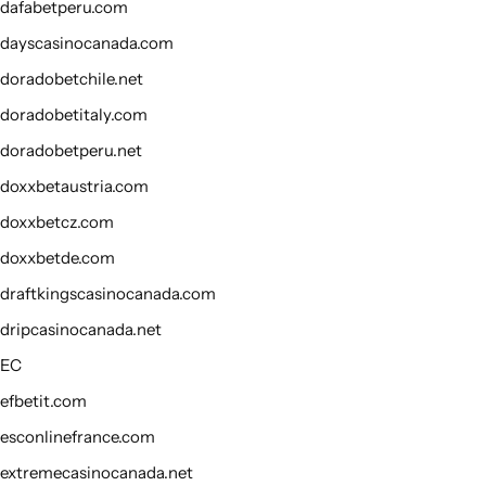
dafabetperu.com
dayscasinocanada.com
doradobetchile.net
doradobetitaly.com
doradobetperu.net
doxxbetaustria.com
doxxbetcz.com
doxxbetde.com
draftkingscasinocanada.com
dripcasinocanada.net
EC
efbetit.com
esconlinefrance.com
extremecasinocanada.net