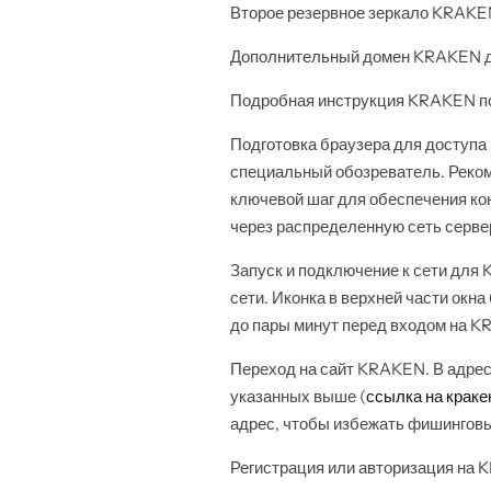
Второе резервное зеркало KRAKE
Дополнительный домен KRAKEN д
Подробная инструкция KRAKEN по
Подготовка браузера для доступ
специальный обозреватель. Рекоме
ключевой шаг для обеспечения ко
через распределенную сеть серве
Запуск и подключение к сети для 
сети. Иконка в верхней части окн
до пары минут перед входом на K
Переход на сайт KRAKEN. В адрес
указанных выше (
ссылка на краке
адрес, чтобы избежать фишинговы
Регистрация или авторизация на