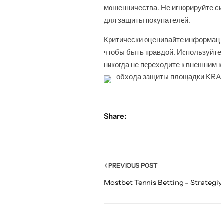
мошенничества. Не игнорируйте с
для защиты покупателей.
Критически оценивайте информац
чтобы быть правдой. Используйт
никогда не переходите к внешним 
обхода защиты площадки KR
Share:
PREVIOUS POST
Mostbet Tennis Betting - Strategi