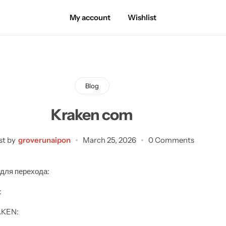
My account
Wishlist
Blog
Kraken com
st by
groverunaipon
March 25, 2026
0 Comments
для перехода:
:
AKEN: