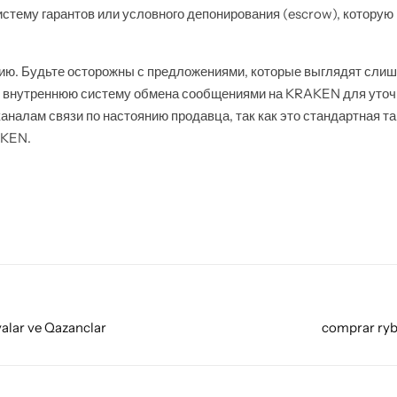
истему гарантов или условного депонирования (escrow), котору
ию. Будьте осторожны с предложениями, которые выглядят сли
е внутреннюю систему обмена сообщениями на KRAKEN для уточ
каналам связи по настоянию продавца, так как это стандартная т
AKEN.
yalar ve Qazanclar
comprar ryb