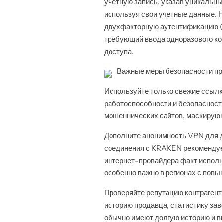
учетную запись, указав уникальн
используя свои учетные данные. 
двухфакторную аутентификацию (2
требующий ввода одноразового ко
доступа.
Важные меры безопасности пр
Используйте только свежие ссыл
работоспособности и безопасности
мошеннических сайтов, маскирующ
Дополните анонимность VPN для д
соединения с KRAKEN рекомендует
интернет-провайдера факт исполь
особенно важно в регионах с пов
Проверяйте репутацию контраген
историю продавца, статистику з
обычно имеют долгую историю и в